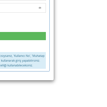
ıcısıysanız, 'Kullanıcı No', 'Muhatap
i kullanarak giriş yapabilirsiniz.
elliği kullanabileceksiniz.