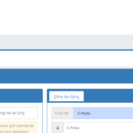
Şifre ile Giriş
Giriş tipi
ular gibi işlemlerde
ile giriş yöntemini