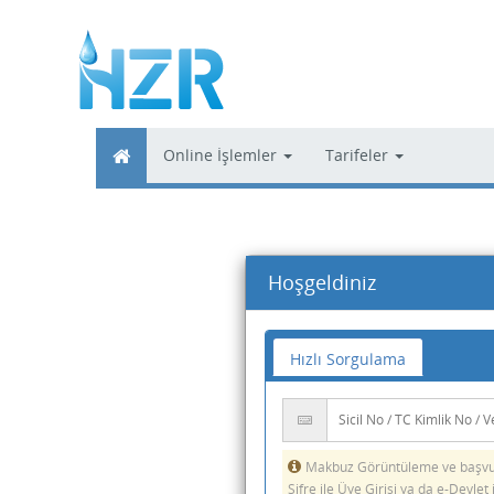
Online İşlemler
Tarifeler
Hoşgeldiniz
Hızlı Sorgulama
Makbuz Görüntüleme ve başvur
Şifre ile Üye Girişi ya da e-Devlet 