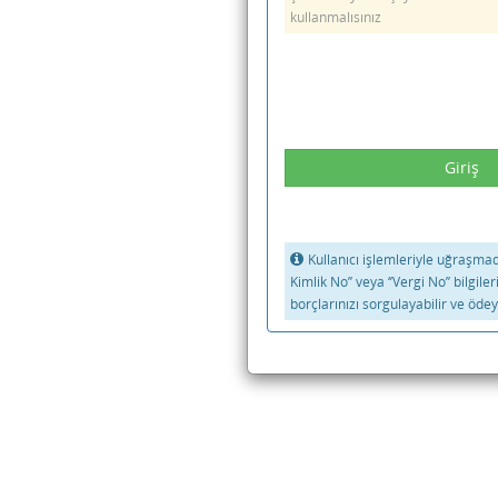
kullanmalısınız
Kullanıcı işlemleriyle uğraşmadan
Kimlik No’’ veya ‘’Vergi No’’ bilgiler
borçlarınızı sorgulayabilir ve ödeye